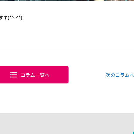
*^-^*)
コラム一覧へ
次のコラム