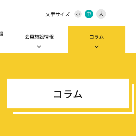
文字サイズ
大
中
小
設
会員施設情報
コラム
コラム