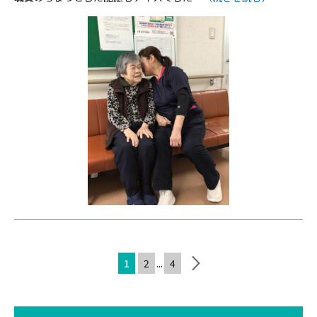
1
2
...
4