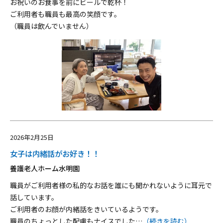
お祝いのお食事を前にビールで乾杯！
ご利用者も職員も最高の笑顔です。
（職員は飲んでいません）
2026年2月25日
女子は内緒話がお好き！！
養護老人ホーム水明園
職員がご利用者様の私的なお話を誰にも聞かれないように耳元で
話しています。
ご利用者のお顔が内緒話をきいているようです。
職員のちょっとした配慮もナイスでした
…
（続きを読む）