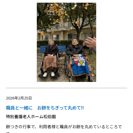
2026年2月25日
職員と一緒に お餅をちぎって丸めて‼
特別養護老人ホーム松伯園
餅つきの行事で、利用者様と職員がお餅を丸めているところで