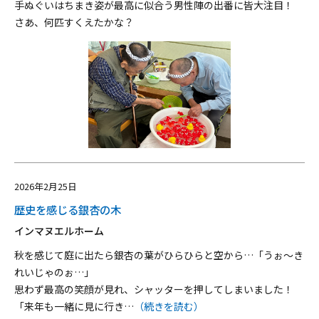
手ぬぐいはちまき姿が最高に似合う男性陣の出番に皆大注目！
さあ、何匹すくえたかな？
2026年2月25日
歴史を感じる銀杏の木
インマヌエルホーム
秋を感じて庭に出たら銀杏の葉がひらひらと空から…「うぉ～き
れいじゃのぉ…」
思わず最高の笑顔が見れ、シャッターを押してしまいました！
「来年も一緒に見に行き
…
（続きを読む）