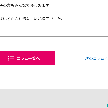
子の方もみんなで楽しめます。
ぱい動かされ清々しいご様子でした。
コラム一覧へ
次のコラム