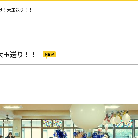
いけ！大玉送り！！
大玉送り！！