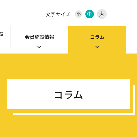
文字サイズ
大
中
小
設
会員施設情報
コラム
コラム